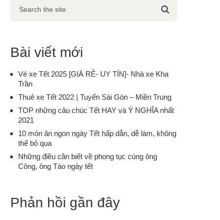
Bài viết mới
Vé xe Tết 2025 [GIÁ RẺ- UY TÍN]- Nhà xe Kha
Trần
Thuê xe Tết 2022 | Tuyến Sài Gòn – Miền Trung
TOP những câu chúc Tết HAY và Ý NGHĨA nhất
2021
10 món ăn ngon ngày Tết hấp dẫn, dễ làm, không
thể bỏ qua
Những điều cần biết về phong tục cúng ông
Công, ông Táo ngày tết
Phản hồi gần đây