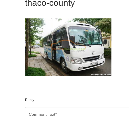
thaco-county
Reply