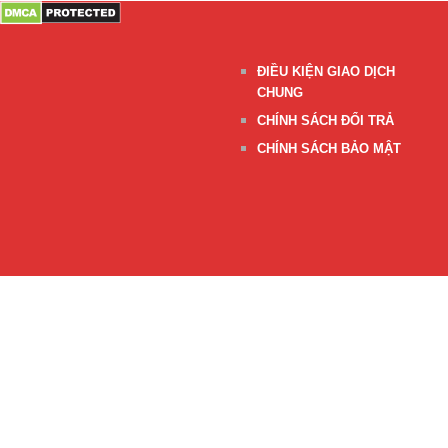
ĐIỀU KIỆN GIAO DỊCH
CHUNG
CHÍNH SÁCH ĐỔI TRẢ
CHÍNH SÁCH BẢO MẬT