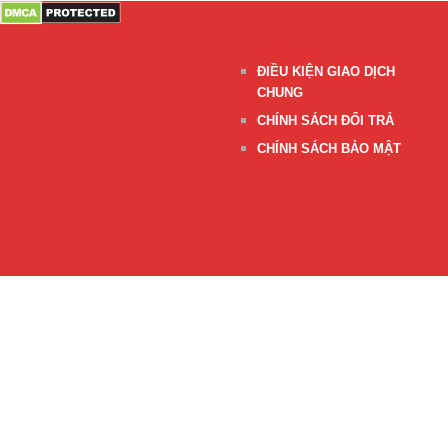
ĐIỀU KIỆN GIAO DỊCH
CHUNG
CHÍNH SÁCH ĐỔI TRẢ
CHÍNH SÁCH BẢO MẬT